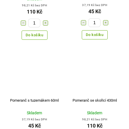
37,19 Kč bez DPH
98,21 Kč bez DPH
45 Kč
110 Kč
−
+
−
+
Do košíku
Do košíku
Pomeranč s tuzemákem 60ml
Pomeranč se skořicí 430ml
Skladem
Skladem
37,19 Kč bez DPH
98,21 Kč bez DPH
45 Kč
110 Kč