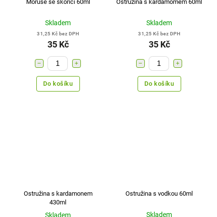
Moruše se skořicí 60ml
Ostružina s kardamomem 60ml
Skladem
Skladem
31,25 Kč bez DPH
31,25 Kč bez DPH
35 Kč
35 Kč
−
+
−
+
Do košíku
Do košíku
Ostružina s kardamonem
Ostružina s vodkou 60ml
430ml
Skladem
Skladem