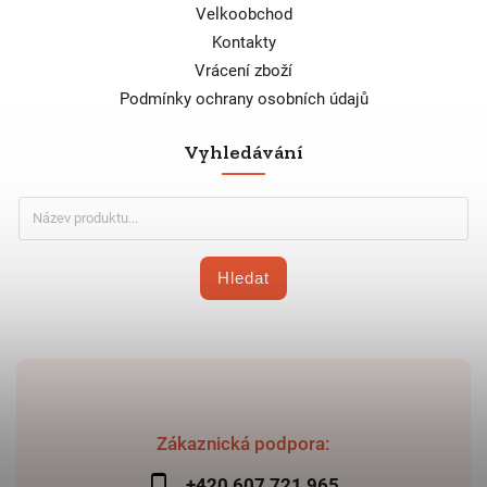
Velkoobchod
Kontakty
Vrácení zboží
Podmínky ochrany osobních údajů
Vyhledávání
Hledat
Zákaznická podpora:
+420 607 721 965