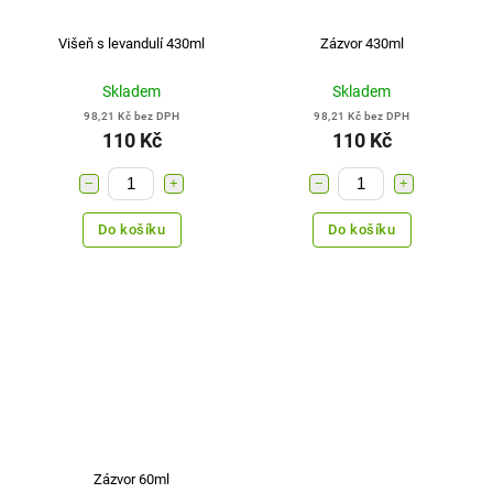
Višeň s levandulí 430ml
Zázvor 430ml
Skladem
Skladem
98,21 Kč bez DPH
98,21 Kč bez DPH
110 Kč
110 Kč
−
+
−
+
Do košíku
Do košíku
Zázvor 60ml