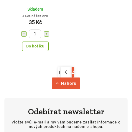
Skladem
31,25 Kč bez DPH
35 Kč
−
+
Do košíku
1
2
Nahoru
Odebírat newsletter
Vložte svůj e-mail a my vám budeme zasílat informace o
nových produktech na našem e-shopu.