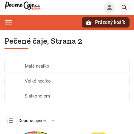
Prázdný košík
Hledat
Pečené čaje
, Strana 2
Malé nealko
Velké nealko
S alkoholem
Doporučujeme
Nejlevnější