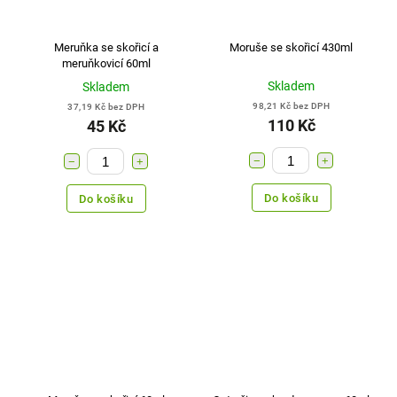
Meruňka se skořicí a
Moruše se skořicí 430ml
meruňkovicí 60ml
Skladem
Skladem
98,21 Kč bez DPH
37,19 Kč bez DPH
110 Kč
45 Kč
−
+
−
+
Do košíku
Do košíku