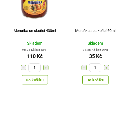
Meruňka se skořicí 430ml
Meruňka se skořicí 60ml
Skladem
Skladem
98,21 Kč bez DPH
31,25 Kč bez DPH
110 Kč
35 Kč
−
+
−
+
Do košíku
Do košíku