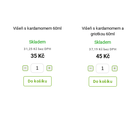
Višeň s kardamomem 60ml
Višeň s kardamomem a
griotkou 60ml
Skladem
Skladem
31,25 Kč bez DPH
37,19 Kč bez DPH
35 Kč
45 Kč
−
+
−
+
Do košíku
Do košíku