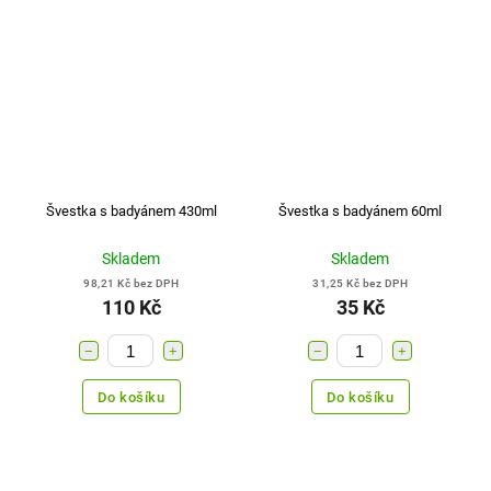
Švestka s badyánem 430ml
Švestka s badyánem 60ml
Skladem
Skladem
98,21 Kč bez DPH
31,25 Kč bez DPH
110 Kč
35 Kč
−
+
−
+
Do košíku
Do košíku