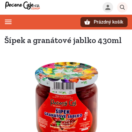
Prázdný košík
Hledat
Šípek a granátové jablko 430ml