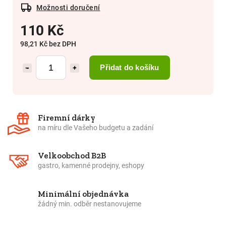
Možnosti doručení
110 Kč
98,21 Kč bez DPH
Přidat do košíku
−
+
Firemní dárky
na míru dle Vašeho budgetu a zadání
Velkoobchod B2B
gastro, kamenné prodejny, eshopy
Minimální objednávka
žádný min. odběr nestanovujeme