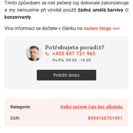
Tímto způsobem se náš pečený čaj dokonale zakonzervuje
a my nemusíme při výrobě použít
žádná
umělá barviva
či
konzervanty
.
Více
informací se dočtete v článku na
našem blogu >>>
Potřebujete poradit?
+420 607 721 965
Po-Pá: 09:00 - 16:00
Položit dotaz
Kategorie
:
Velké pečené čaje bez alkoholu
EAN
:
8594166751491