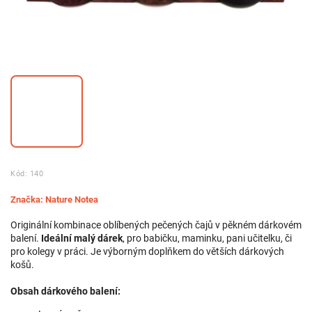
Kód:
140
Značka:
Nature Notea
Originální kombinace oblíbených pečených čajů v pěkném dárkovém
balení.
Ideální malý dárek
, pro babičku, maminku, pani učitelku, či
pro kolegy v práci. Je výborným doplňkem do větších dárkových
košů.
Obsah dárkového balení: