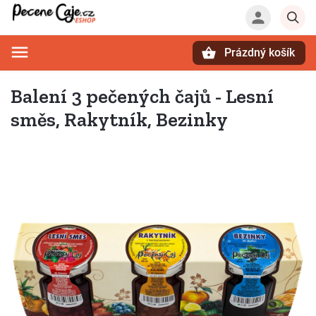
Prázdný košík
Hledat
Balení 3 pečených čajů - Lesní
směs, Rakytník, Bezinky