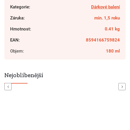
Kategorie
:
Dárkové balení
Záruka
:
min. 1,5 roku
Hmotnost
:
0.41 kg
EAN
:
8594166759824
Objem
:
180 ml
Nejoblíbenější
Previous
Next