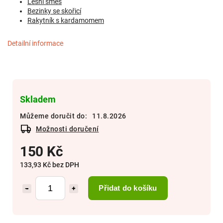
Lesní směs
Bezinky se skořicí
Rakytník s kardamomem
Detailní informace
Skladem
Můžeme doručit do:
11.8.2026
Možnosti doručení
150 Kč
133,93 Kč bez DPH
Přidat do košíku
−
+