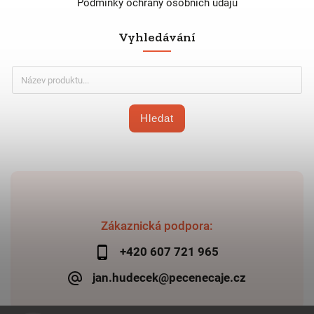
Podmínky ochrany osobních údajů
Vyhledávání
Hledat
Zákaznická podpora:
+420 607 721 965
jan.hudecek@pecenecaje.cz