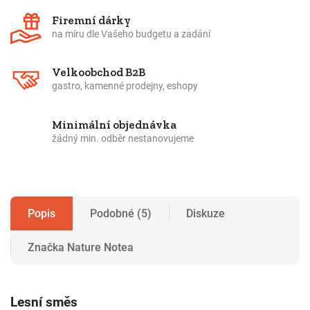
Firemní dárky
na míru dle Vašeho budgetu a zadání
Velkoobchod B2B
gastro, kamenné prodejny, eshopy
Minimální objednávka
žádný min. odběr nestanovujeme
Popis
Podobné (5)
Diskuze
Značka
Nature Notea
Lesní směs