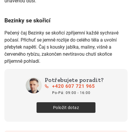
unavenou duši.
Bezinky se skořicí
Pečený čaj Bezinky se skořicí zpříjemní každé sychravé
počasí. Příchuť se jemně rozlije do celého těla a uvolní
přebytek napětí. Čaj s kousky jablka, maliny, višně a
červeného rybízu, zakončen nevtíravou chutí skořice
příjemně pohladí.
Potřebujete poradit?
+420 607 721 965
Po-Pá: 09:00 - 16:00
Položit dotaz