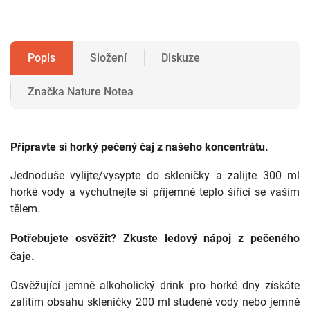
Popis
Složení
Diskuze
Značka
Nature Notea
Připravte si
horký pečený čaj z našeho koncentrátu
.
Jednoduše vylijte/vysypte do skleničky a zalijte 300 ml
horké vody a vychutnejte si příjemné teplo šířící se vaším
tělem.
Potřebujete osvěžit? Zkuste ledový nápoj z pečeného
čaje.
Osvěžující jemně alkoholický drink pro horké dny získáte
zalitím obsahu skleničky 200 ml studené vody nebo jemně