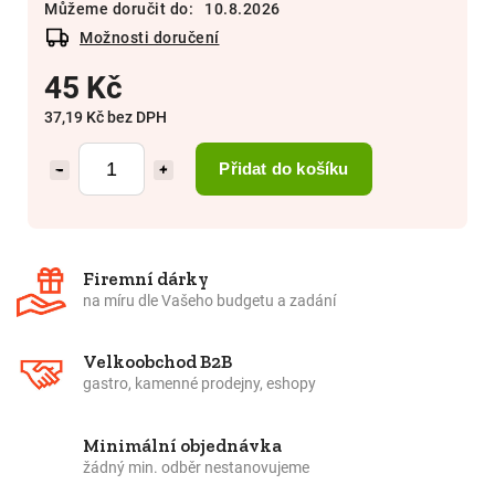
Můžeme doručit do:
10.8.2026
Možnosti doručení
45 Kč
37,19 Kč bez DPH
Přidat do košíku
−
+
Firemní dárky
na míru dle Vašeho budgetu a zadání
Velkoobchod B2B
gastro, kamenné prodejny, eshopy
Minimální objednávka
žádný min. odběr nestanovujeme