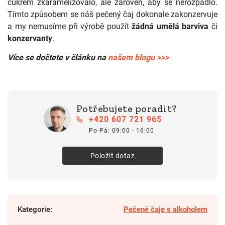
cukrem zkaramelizovalo, ale zároveň, aby se nerozpadlo.
Tímto způsobem se náš pečený čaj dokonale zakonzervuje
a my nemusíme při výrobě použít
žádná
umělá barviva
či
konzervanty
.
Více se dočtete v článku na
našem blogu >>>
Potřebujete poradit?
+420 607 721 965
Po-Pá: 09:00 - 16:00
Položit dotaz
Kategorie
:
Pečené čaje s alkoholem