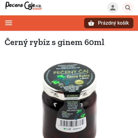
Prázdný košík
Hledat
Černý rybíz s ginem 60ml